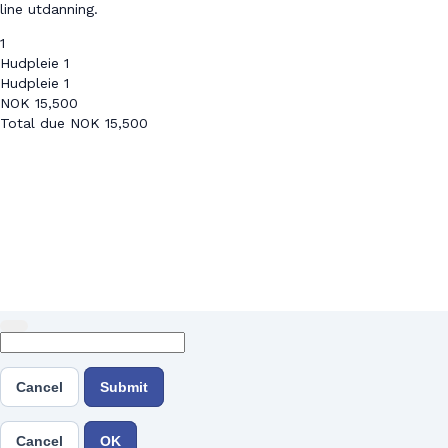
line utdanning.
1
Hudpleie 1
Hudpleie 1
NOK
15,500
Total due
NOK
15,500
Cancel
Submit
Cancel
OK