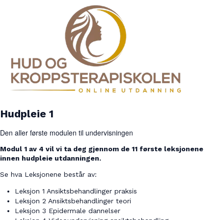
Hudpleie 1
Den aller første modulen til undervisningen
Modul 1 av 4 vil vi ta deg gjennom de 11 første leksjonene
innen hudpleie utdanningen.
Se hva Leksjonene består av:
Leksjon 1 Ansiktsbehandlinger praksis
Leksjon 2 Ansiktsbehandlinger teori
Leksjon 3 Epidermale dannelser